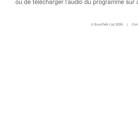
ou de télécharger l’audio du programme sur 
© EuroTalk Ltd 2026
|
Con