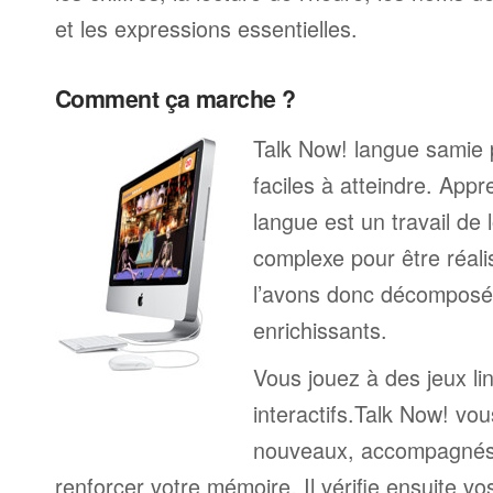
et les expressions essentielles.
Comment ça marche ?
Talk Now! langue samie 
faciles à atteindre. App
langue est un travail de 
complexe pour être réali
l’avons donc décomposé 
enrichissants.
Vous jouez à des jeux li
interactifs.Talk Now! vou
nouveaux, accompagnés
renforcer votre mémoire. Il vérifie ensuite v