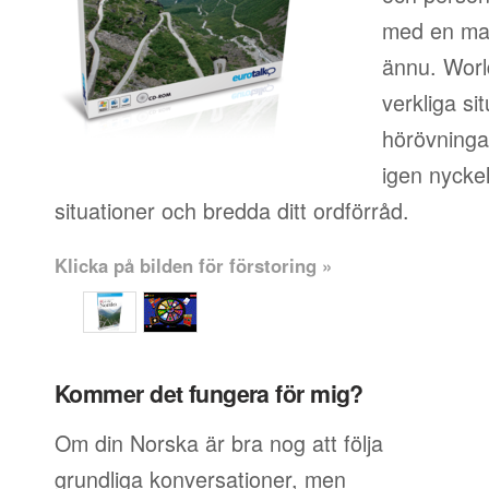
med en mas
ännu. World
verkliga si
hörövningar
igen nyckel
situationer och bredda ditt ordförråd.
Klicka på bilden för förstoring »
Kommer det fungera för mig?
Om din Norska är bra nog att följa
grundliga konversationer, men