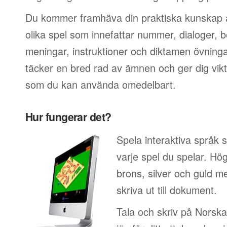
Du kommer framhäva din praktiska kunskap a
olika spel som innefattar nummer, dialoger, 
meningar, instruktioner och diktamen övninga
täcker en bred rad av ämnen och ger dig vikt
som du kan använda omedelbart.
Hur fungerar det?
Spela interaktiva språk 
varje spel du spelar. Hö
brons, silver och guld 
skriva ut till dokument.
Tala och skriv på Norska.