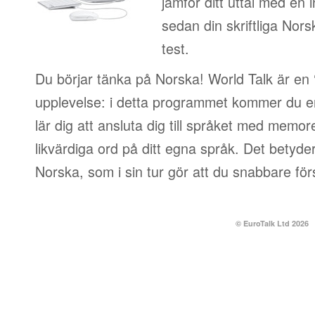
jämför ditt uttal med en i
sedan din skriftliga Nor
test.
Du börjar tänka på Norska! World Talk är en ‘
upplevelse: i detta programmet kommer du e
lär dig att ansluta dig till språket med memor
likvärdiga ord på ditt egna språk. Det betyder
Norska, som i sin tur gör att du snabbare fö
© EuroTalk Ltd 2026