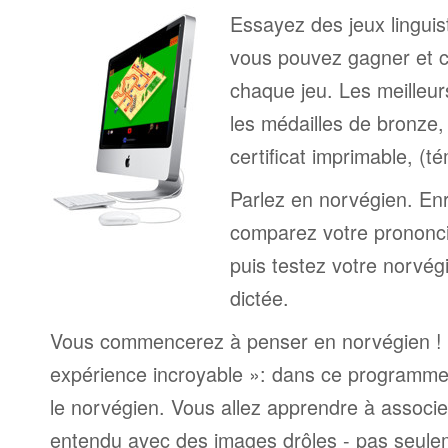
Essayez des jeux linguist
vous pouvez gagner et c
chaque jeu. Les meilleur
les médailles de bronze, 
certificat imprimable, (t
Parlez en norvégien. Enr
comparez votre prononci
puis testez votre norvég
dictée.
Vous commencerez à penser en norvégien ! 
expérience incroyable »: dans ce programme
le norvégien. Vous allez apprendre à associ
entendu avec des images drôles - pas seule