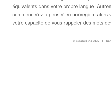
équivalents dans votre propre langue. Autrem
commencerez à penser en norvégien, alors 
votre capacité de vous rappeler des mots dev
© EuroTalk Ltd 2026
|
Con