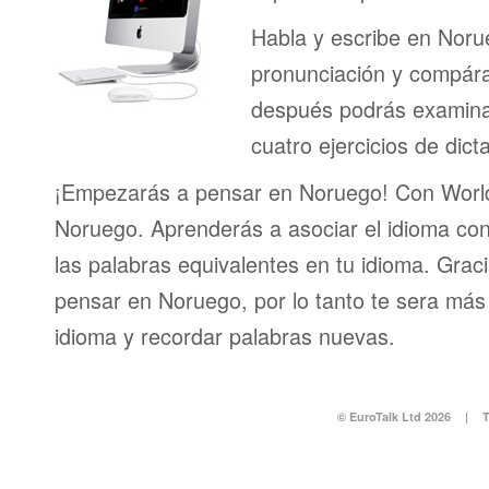
Habla y escribe en Noru
pronunciación y compáral
después podrás examinar
cuatro ejercicios de dict
¡Empezarás a pensar en Noruego! Con World
Noruego. Aprenderás a asociar el idioma co
las palabras equivalentes en tu idioma. Grac
pensar en Noruego, por lo tanto te sera más 
idioma y recordar palabras nuevas.
© EuroTalk Ltd 2026
|
T