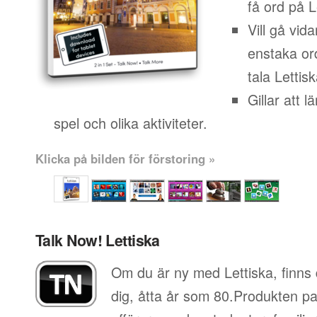
få ord på L
Vill gå vid
enstaka or
tala Lettisk
Gillar att 
spel och olika aktiviteter.
Klicka på bilden för förstoring »
Talk Now! Lettiska
Om du är ny med Lettiska, finns 
dig, åtta år som 80.Produkten pa