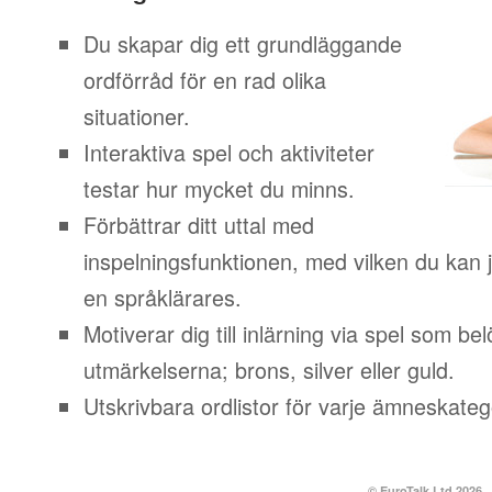
Du skapar dig ett grundläggande
ordförråd för en rad olika
situationer.
Interaktiva spel och aktiviteter
testar hur mycket du minns.
Förbättrar ditt uttal med
inspelningsfunktionen, med vilken du kan j
en språklärares.
Motiverar dig till inlärning via spel som b
utmärkelserna; brons, silver eller guld.
Utskrivbara ordlistor för varje ämneskateg
© EuroTalk Ltd 2026