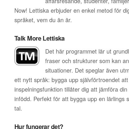
affärsresande, studenter, familje
Now! Lettiska erbjuder en enkel metod för dig 
språket, vem du än är.
Talk More Lettiska
Det här programmet lär ut grundl
fraser och strukturer som kan an
situationer. Det speglar även utm
ett nytt språk: bygga upp självförtroendet att
inspelningsfunktion tillåter dig att jämföra d
infödd. Perfekt för att bygga upp en lärlings
tal.
Hur fungerar det?