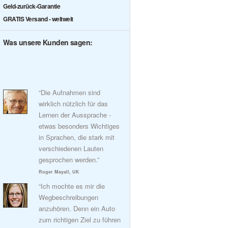
Geld-zurück-Garantie
GRATIS Versand - weltweit
Was unsere Kunden sagen:
“Die Aufnahmen sind
wirklich nützlich für das
Lernen der Aussprache -
etwas besonders Wichtiges
in Sprachen, die stark mit
verschiedenen Lauten
gesprochen werden.”
Roger Mayall, UK
“Ich mochte es mir die
Wegbeschreibungen
anzuhören. Denn ein Auto
zum richtigen Ziel zu führen