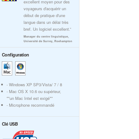
excellent moyen pour des
voyageurs d'acquérir un
début de pratique d'une
langue dans un délai très
bref. Un logiciel excellent.”
Manager du centre linguistique,
Université de Surrey, Roehampton
Configuration
- Windows XP SP3/Vista/ 7 / 8
- Mac OS X 10.6 ou supérieur,
**un Mac Intel est exigé**
- Microphone recommandé
Clé USB