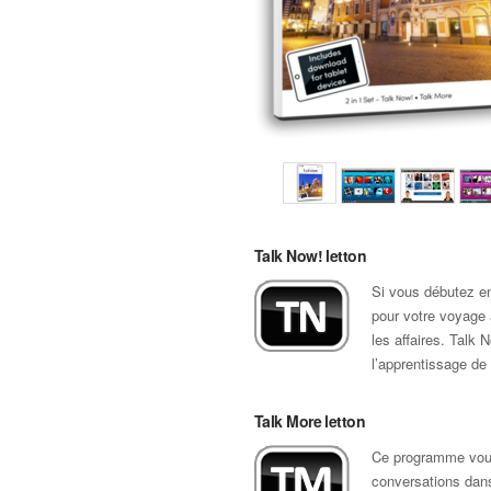
Talk Now! letton
Si vous débutez en
pour votre voyage à
les affaires. Talk
l’apprentissage de 
Talk More letton
Ce programme vous
conversations dan