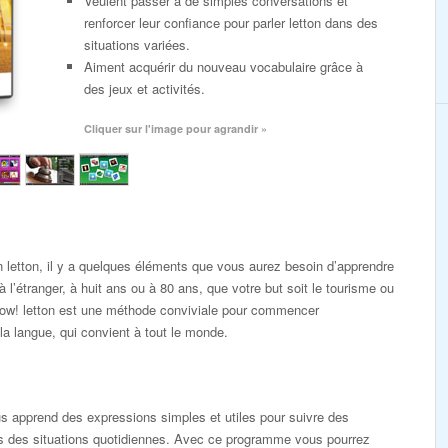
Veulent passer à de simples conversations et
renforcer leur confiance pour parler letton dans des
situations variées.
Aiment acquérir du nouveau vocabulaire grâce à
des jeux et activités.
Cliquer sur l'image pour agrandir »
 letton, il y a quelques éléments que vous aurez besoin d’apprendre
 l’étranger, à huit ans ou à 80 ans, que votre but soit le tourisme ou
 Now! letton est une méthode conviviale pour commencer
la langue, qui convient à tout le monde.
 apprend des expressions simples et utiles pour suivre des
s des situations quotidiennes. Avec ce programme vous pourrez