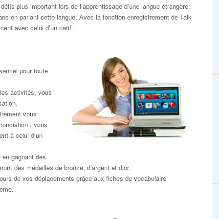
défis plus important lors de l’apprentissage d’une langue étrangère:
dans en parlant cette langue. Avec la fonction enregistrement de Talk
ent avec celui d’un natif.
entiel pour toute
des activités, vous
sation.
strement vous
nonciation ; vous
nt à celui d’un
e en gagnant des
eront des médailles de bronze, d’argent et d’or.
ours de vos déplacements grâce aux fiches de vocabulaire
hème.