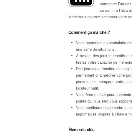
surmonter l’un des 
se sentir à l’aise 
More vous pourrez comparer votre acc
Comment ça marche ?
Vous apprenez le vocabulaire ess
une série de situations.
À travers des jeux interactifs et 
testez votre capacité de mémori
Des jeux avec fonction d’enregi
permettent d’ améliorer votre pro
pouvez ainsi comparer votre acce
locuteur natif.
Vous êtes motivé pour apprendr
points qui plus tard vous rapport
Vous continuez d’apprendre au c
imprimables propres à chaque t
Éléments-clés