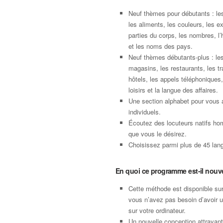
Neuf thèmes pour débutants : le
les aliments, les couleurs, les e
parties du corps, les nombres, l’
et les noms des pays.
Neuf thèmes débutants-plus : les
magasins, les restaurants, les tr
hôtels, les appels téléphoniques,
loisirs et la langue des affaires.
Une section alphabet pour vous 
individuels.
Écoutez des locuteurs natifs ho
que vous le désirez.
Choisissez parmi plus de 45 langu
En quoi ce programme est-il nouv
Cette méthode est disponible su
vous n’avez pas besoin d’avoir 
sur votre ordinateur.
Un nouvelle conception attrayan