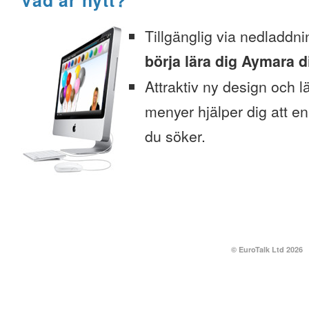
Vad är nytt?
Tillgänglig via nedladdni
börja lära dig Aymara di
Attraktiv ny design och l
menyer hjälper dig att enk
du söker.
© EuroTalk Ltd 2026