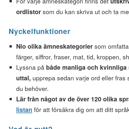
För varje ämneskategori finns det
utskri
ordlistor
som du kan skriva ut och ta me
Nyckelfunktioner
Nio olika ämneskategorier
som omfattar
färger, siffror, fraser, mat, tid, kroppen, 
Lyssna på
både manliga och kvinnliga 
uttal,
upprepa sedan varje ord eller fra
du behöver.
Lär från något av de över 120 olika sp
listan
för att försäkra dig om att ditt spr