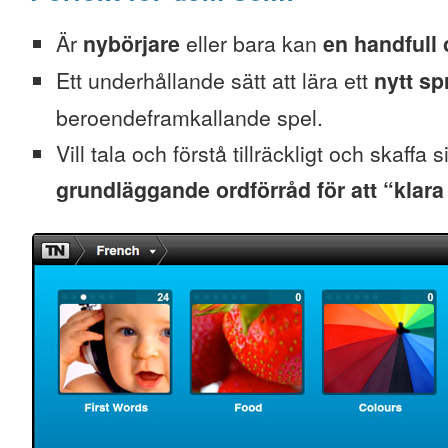
Är
nybörjare
eller bara kan
en handfull 
Ett underhållande sätt att lära ett
nytt sp
beroendeframkallande spel.
Vill tala och förstå tillräckligt och skaffa s
grundläggande ordförråd för att “klara