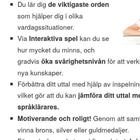
Du lär dig
de viktigaste orden
som hjälper dig i olika
vardagssituationer.
Via
Interaktiva spel
kan du se
hur mycket du minns, och
gradvis
öka svårighetsnivån
för att verk
nya kunskaper.
Förbättra ditt uttal med hjälp av inspelni
vilket gör att du kan
jämföra ditt uttal m
språklärares.
Motiverande och roligt!
Genom att saml
vinna brons, silver eller guldmedaljer.