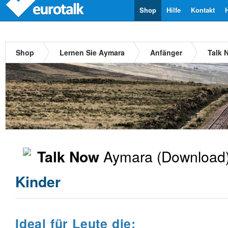
Shop
Hilfe
Kontakt
Shop
Lernen Sie Aymara
Anfänger
Talk 
Aymara
(Download)
Talk Now
Kinder
Ideal für Leute die: