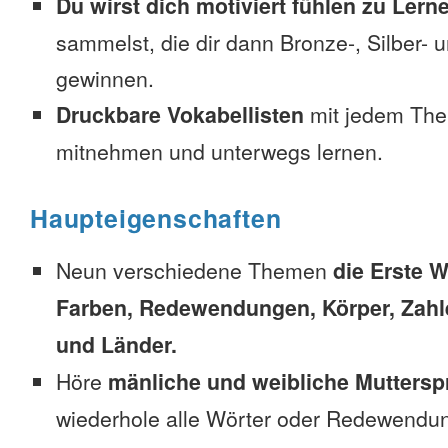
Du wirst dich motiviert fühlen zu Lern
sammelst, die dir dann Bronze-, Silber-
gewinnen.
Druckbare Vokabellisten
mit jedem The
mitnehmen und unterwegs lernen.
Haupteigenschaften
Neun verschiedene Themen
die Erste W
Farben, Redewendungen, Körper, Zahl
und Länder.
Höre
mänliche und weibliche Muttersp
wiederhole alle Wörter oder Redewendun