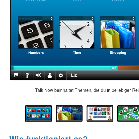
Talk Now beinhaltet Themen, die du in beliebiger Re
Wie funktioniert es?