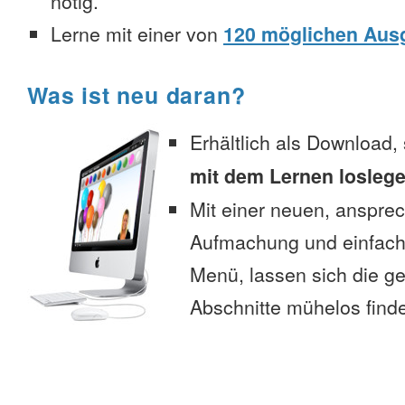
nötig.
Lerne mit einer von
120 möglichen Aus
Was ist neu daran?
Erhältlich als Download,
mit dem Lernen losleg
Mit einer neuen, anspre
Aufmachung und einfac
Menü, lassen sich die 
Abschnitte mühelos find