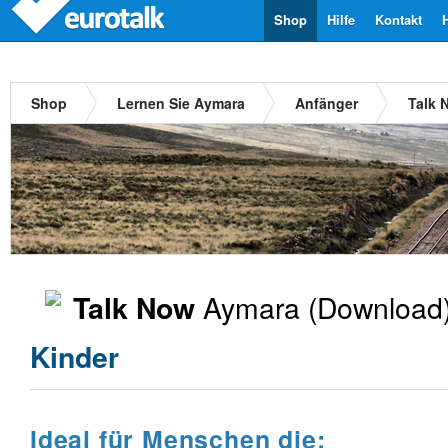
Shop
Hilfe
Kontakt
Shop
Lernen Sie Aymara
Anfänger
Talk 
Aymara
(Download)
Talk Now
Kinder
Ideal für Menschen die: