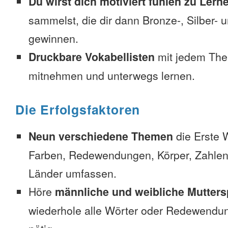
Du wirst dich motiviert fühlen zu Lern
sammelst, die dir dann Bronze-, Silber-
gewinnen.
Druckbare Vokabellisten
mit jedem The
mitnehmen und unterwegs lernen.
Die Erfolgsfaktoren
Neun verschiedene Themen
die Erste 
Farben, Redewendungen, Körper, Zahlen
Länder umfassen.
Höre
männliche und weibliche Mutters
wiederhole alle Wörter oder Redewendun