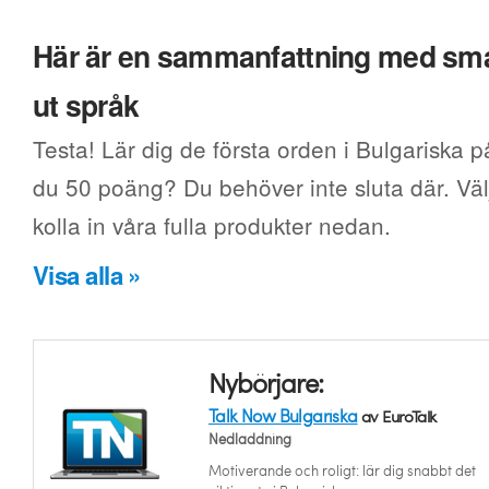
Här är en sammanfattning med smak
ut språk
Testa! Lär dig de första orden i Bulgariska p
du 50 poäng? Du behöver inte sluta där. Välj
kolla in våra fulla produkter nedan.
Visa alla »
Nybörjare:
Talk Now Bulgariska
av EuroTalk
Nedladdning
Motiverande och roligt: lär dig snabbt det