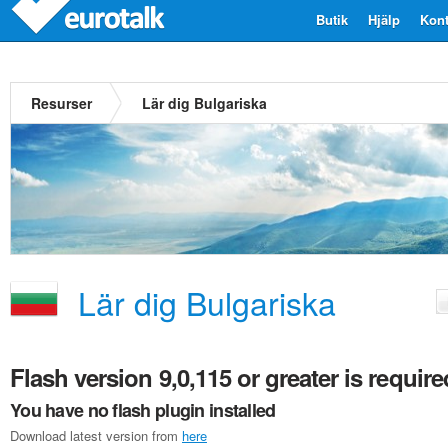
Butik
Hjälp
Kont
Resurser
Lär dig Bulgariska
Lär dig Bulgariska
Flash version 9,0,115 or greater is require
You have no flash plugin installed
Download latest version from
here