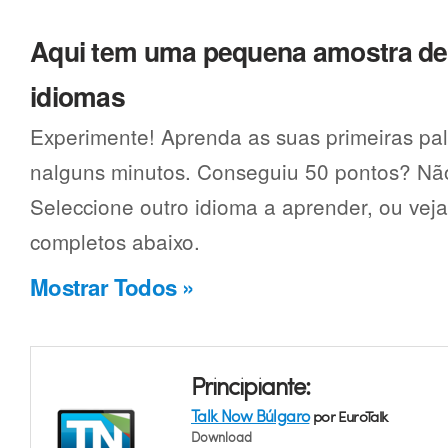
Aqui tem uma pequena amostra d
idiomas
Experimente! Aprenda as suas primeiras pa
nalguns minutos. Conseguiu 50 pontos? Não
Seleccione outro idioma a aprender, ou vej
completos abaixo.
Mostrar Todos »
Principiante:
Talk Now Búlgaro
por EuroTalk
Download