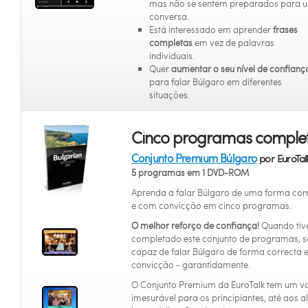
mas não se sentem preparados para 
conversa.
Está interessado em aprender
frases
completas
em vez de palavras
individuais.
Quer
aumentar o seu nível de confianç
para falar Búlgaro em diferentes
situações.
Cinco programas complet
Conjunto Premium Búlgaro
por EuroTal
5 programas em 1 DVD-ROM
Aprenda a falar Búlgaro de uma forma cor
e com convicção em cinco programas.
O melhor reforço de confiança!
Quando tiv
completado este conjunto de programas, s
capaz de falar Búlgaro de forma correcta 
convicção - garantidamente.
O Conjunto Premium da EuroTalk tem um va
imesurável para os principiantes, até aos a