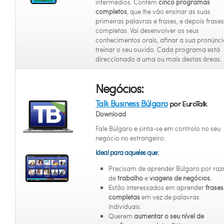
intermédios. Contém
cinco programas
completos
, que lhe vão ensinar as suas
primeiras palavras e frases, e depois frases
completas. Vai desenvolver os seus
conhecimentos orais, afinar a sua pronúnci
treinar o seu ouvido. Cada programa está
direccionado a uma ou mais destas áreas.
Negócios:
Talk Business Búlgaro
por EuroTalk
Download
Fale Búlgaro e sinta-se em controlo no seu
negócio no estrangeiro.
Ideal para aqueles que:
Precisam de aprender Búlgaro por raz
de
trabalho
e
viagens de negócios.
Estão interessados em aprender
frases
completas
em vez de palavras
individuais.
Querem
aumentar o seu nível de