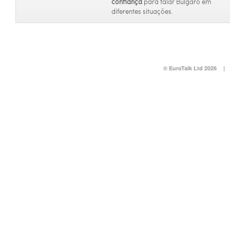
confiança
para falar Búlgaro em
diferentes situações.
© EuroTalk Ltd 2026
|