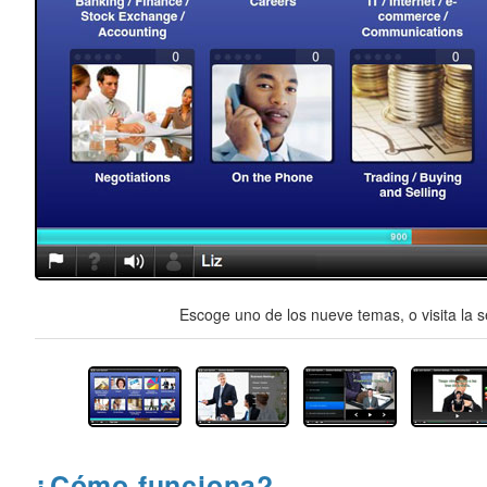
Escoge uno de los nueve temas, o visita la s
¿Cómo funciona?