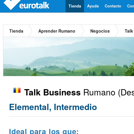
Tienda
Ayuda
Contacto
Com
Tienda
Aprender Rumano
Negocios
Tal
Rumano
(Des
Talk Business
Elemental, Intermedio
Ideal para los que: