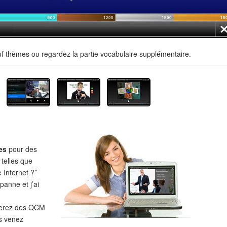
uf thèmes ou regardez la partie vocabulaire supplémentaire.
es
pour des
 telles que
 Internet ?’’
panne et j’ai
verez des QCM
s venez