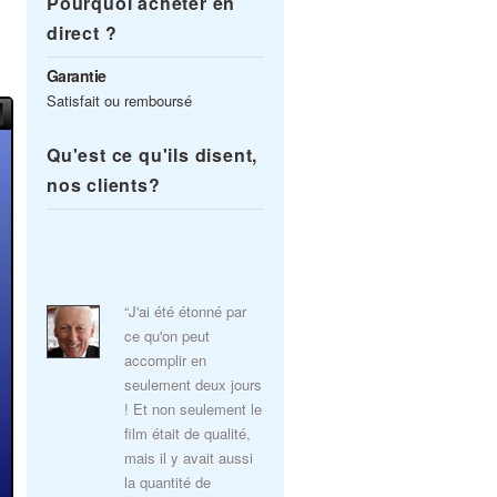
Pourquoi acheter en
direct ?
Garantie
Satisfait ou remboursé
Qu'est ce qu'ils disent,
nos clients?
“J'ai été étonné par
ce qu'on peut
accomplir en
seulement deux jours
! Et non seulement le
film était de qualité,
mais il y avait aussi
la quantité de