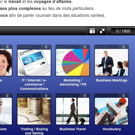
ur le
travail
et les
voyages d’affaires
.
ses plus complexes
au lieu de mots particuliers.
ance
afin de parler roumain dans des situations variées.