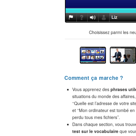
Choisissez parmi les ne
Comment ça marche ?
Vous apprenez des
phrases util
situations du monde des affaires,
‘‘Quelle est l’adresse de votre site
et ‘‘Mon ordinateur est tombé en 
perdu tous mes fichiers’’.
Dans chaque section, vous trou
test sur le vocabulaire
que vou