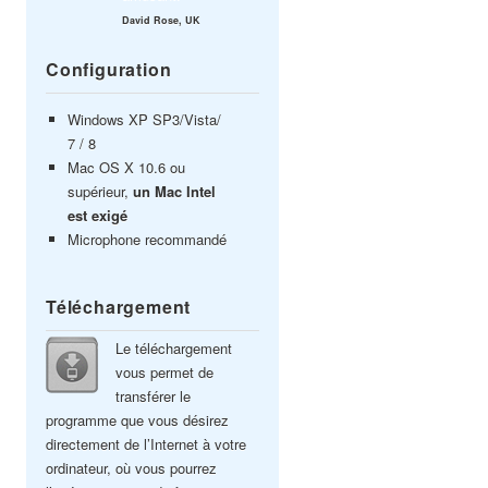
David Rose, UK
Configuration
Windows XP SP3/Vista/
7 / 8
Mac OS X 10.6 ou
supérieur,
un Mac Intel
est exigé
Microphone recommandé
Téléchargement
Le téléchargement
vous permet de
transférer le
programme que vous désirez
directement de l’Internet à votre
ordinateur, où vous pourrez