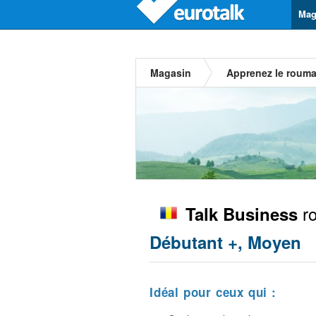
Mag
Magasin
Apprenez le rouma
r
Talk Business
Débutant +, Moyen
Idéal pour ceux qui :