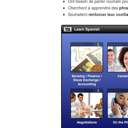
Ont besoin de parler roumain po
Cherchent à apprendre des
phra
Souhaitent
renforcer leur confi