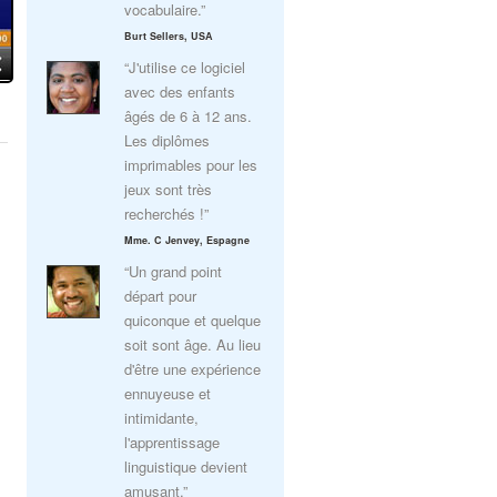
vocabulaire.”
Burt Sellers, USA
“J'utilise ce logiciel
avec des enfants
âgés de 6 à 12 ans.
Les diplômes
imprimables pour les
jeux sont très
recherchés !”
Mme. C Jenvey, Espagne
“Un grand point
départ pour
quiconque et quelque
soit sont âge. Au lieu
d'être une expérience
ennuyeuse et
intimidante,
l'apprentissage
linguistique devient
amusant.”