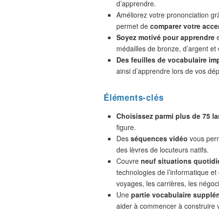
d’apprendre.
Améliorez votre prononciation gr
permet de
comparer votre accen
Soyez motivé pour apprendre
e
médailles de bronze, d’argent et 
Des feuilles de vocabulaire im
ainsi d’apprendre lors de vos dé
Éléments-clés
Choisissez parmi plus de 75 l
figure.
Des
séquences vidéo
vous perm
des lèvres de locuteurs natifs.
Couvre
neuf situations quotidi
technologies de l’informatique et
voyages, les carrières, les négoc
Une
partie vocabulaire supplé
aider à commencer à construire 