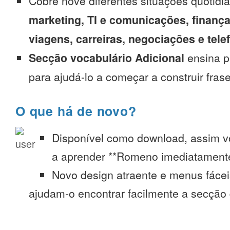
Cobre nove diferentes situações quotidi
marketing, TI e comunicações, finança
viagens, carreiras, negociações e tel
Secção vocabulário Adicional
ensina p
para ajudá-lo a começar a construir fras
O que há de novo?
Disponível como download, assim 
a aprender **Romeno imediatamente
Novo design atraente e menus fáce
ajudam-o encontrar facilmente a secção 