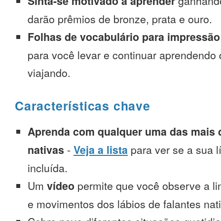
Sinta-se motivado a aprender
ganhando
darão prêmios de bronze, prata e ouro.
Folhas de vocabulário para impressão
para você levar e continuar aprendendo
viajando.
Características chave
Aprenda com qualquer uma das mais d
nativas
-
Veja a lista
para ver se a sua l
incluída.
Um
vídeo
permite que você observe a l
e movimentos dos lábios de falantes nat