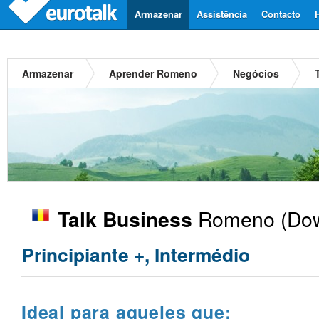
Armazenar
Assistência
Contacto
Armazenar
Aprender Romeno
Negócios
Romeno
(Dow
Talk Business
Principiante +, Intermédio
Ideal para aqueles que: