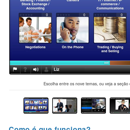
Escolha entre os nove temas, ou veja a seção d
Como é que funciona?