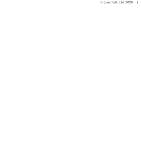
© EuroTalk Ltd 2026
|