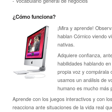
- Vocabulario general de negocios
¿Cómo funciona?
¡Mira y aprende! Obser
hablan Córnico viendo v
nativas.
Adquiere confianza, ant
habilidades hablando en 
propia voz y compárala c
usamos un análisis de vo
humano es mucho más p
Aprende con los juegos interactivos y con lo
reacciona ante situaciones de la vida real q