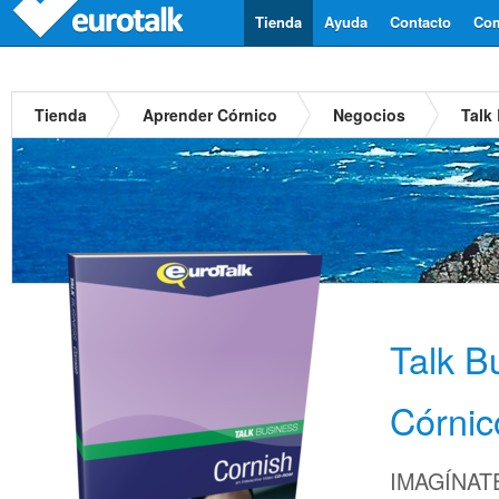
Tienda
Ayuda
Contacto
Com
Tienda
Aprender Córnico
Negocios
Talk
Talk B
Córnic
IMAGÍNATE