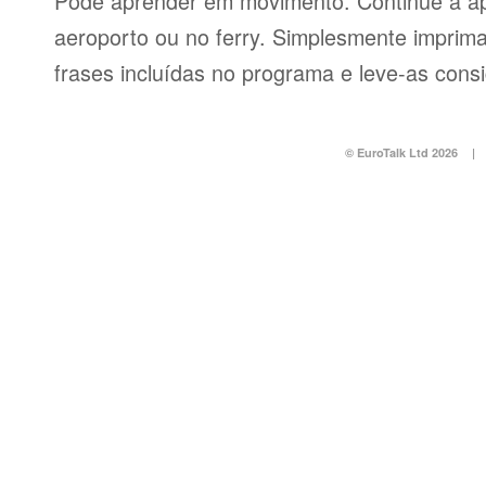
Pode aprender em movimento. Continue a ap
aeroporto ou no ferry. Simplesmente imprima 
frases incluídas no programa e leve-as consi
© EuroTalk Ltd 2026
|