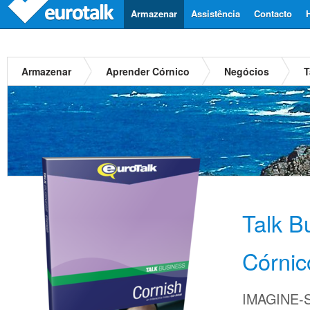
Armazenar
Assistência
Contacto
Armazenar
Aprender Córnico
Negócios
T
Talk B
Córnic
IMAGINE-S