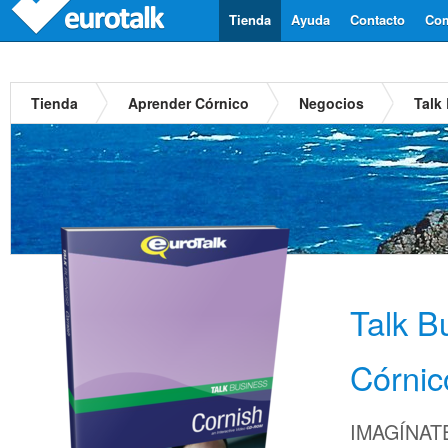
Tienda
Ayuda
Contacto
Com
Tienda
Aprender Córnico
Negocios
Talk
Talk B
Córnic
IMAGÍNATE