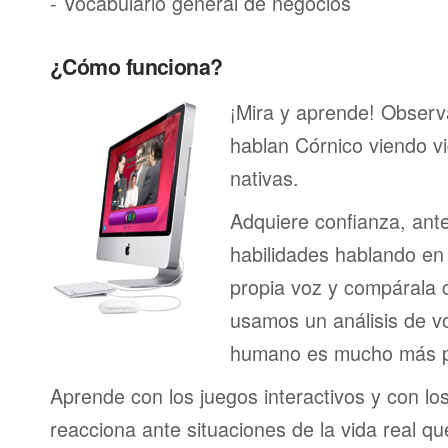
- Vocabulario general de negocios
¿Cómo funciona?
¡Mira y aprende! Obser
hablan Córnico viendo v
nativas.
Adquiere confianza, ant
habilidades hablando en 
propia voz y compárala c
usamos un análisis de vo
humano es mucho más p
Aprende con los juegos interactivos y con lo
reacciona ante situaciones de la vida real q