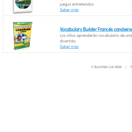
juegos entretenidos.
Saber más
Vocabulary Builder Francés candiens
Los niños aprenderán vocabulario de un
divertida.
Saber más
© EuroTalk Ltd 2026
|
T