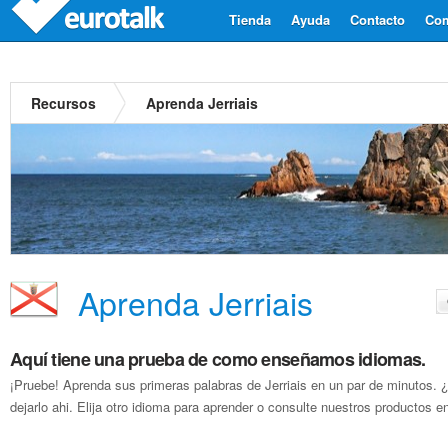
Tienda
Ayuda
Contacto
Com
Recursos
Aprenda Jerriais
Aprenda Jerriais
Aquí tiene una prueba de como enseñamos idiomas.
¡Pruebe! Aprenda sus primeras palabras de Jerriais en un par de minutos.
dejarlo ahi. Elija otro idioma para aprender o consulte nuestros productos en 