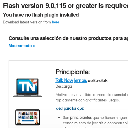
Flash version 9,0,115 or greater is require
You have no flash plugin installed
Download latest version from
here
Consulte una selección de nuestro productos para ap
Mostrar todo »
Principiante:
Talk Now Jerriais
de EuroTalk
Descarga
Motivante y divertido: aprende lo esencial d
rápidamente con gratificantes juegos.
Ideal para los que:
Son
principiantes
que no tienen ningún
conocimiento de Jerriais o conocen só