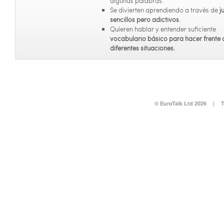
algunas palabras.
Se divierten aprendiendo a través de
j
sencillos pero adictivos
.
Quieren hablar y entender suficiente
vocabulario básico para hacer frente 
diferentes situaciones.
© EuroTalk Ltd 2026
|
T