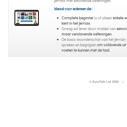
Jèrriais met belonende oefeningen.
Ideaal voor iedereen die :
Complete beginner
is of alleen
enkele 
kent in het Jèrriais
.
Graag wil leren door middel van
eenvo
maar verslavende oefeningen.
De basis woordenschat van het Jèrriais 
spreken en begrijpen
om voldoende uit
voeten te kunnen met de taal.
© EuroTalk Ltd 2026
|