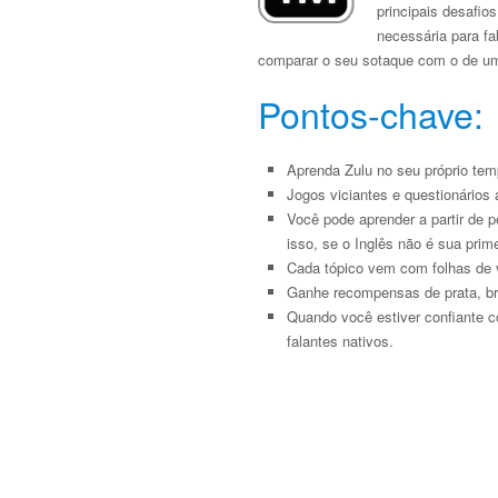
principais desafio
necessária para fa
comparar o seu sotaque com o de um f
Pontos-chave:
Aprenda Zulu no seu próprio temp
Jogos viciantes e questionários 
Você pode aprender a partir de 
isso, se o Inglês não é sua prim
Cada tópico vem com folhas de v
Ganhe recompensas de prata, br
Quando você estiver confiante c
falantes nativos.