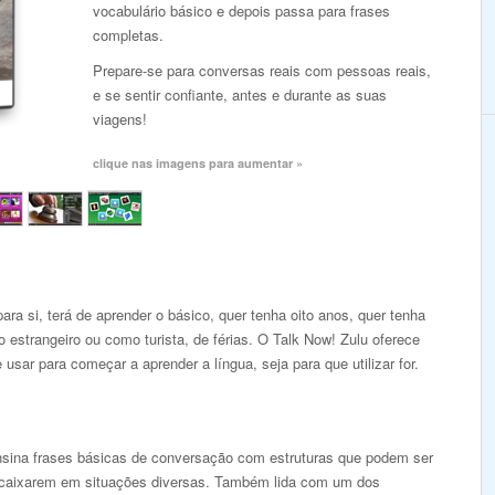
vocabulário básico e depois passa para frases
completas.
Prepare-se para conversas reais com pessoas reais,
e se sentir confiante, antes e durante as suas
viagens!
clique nas imagens para aumentar »
ara si, terá de aprender o básico, quer tenha oito anos, quer tenha
 estrangeiro ou como turista, de férias. O Talk Now! Zulu oferece
 usar para começar a aprender a língua, seja para que utilizar for.
ina frases básicas de conversação com estruturas que podem ser
caixarem em situações diversas. Também lida com um dos