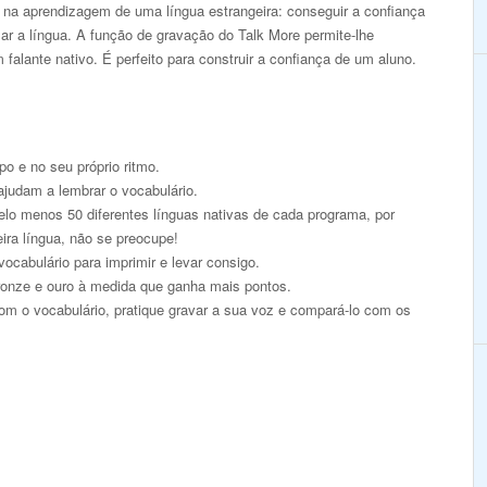
s na aprendizagem de uma língua estrangeira: conseguir a confiança
lar a língua. A função de gravação do Talk More permite-lhe
alante nativo. É perfeito para construir a confiança de um aluno.
o e no seu próprio ritmo.
ajudam a lembrar o vocabulário.
pelo menos 50 diferentes línguas nativas de cada programa, por
eira língua, não se preocupe!
ocabulário para imprimir e levar consigo.
onze e ouro à medida que ganha mais pontos.
om o vocabulário, pratique gravar a sua voz e compará-lo com os