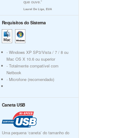
que ouve.”
Laurel De Lige, EUA
Requisitos do Sistema
- Windows XP SP3/Vista / 7 / 8 ou
Mac OS X 10.6 ou superior
- Totalmente compatível com
Netbook
- Microfone (recomendado)
Caneta USB
Uma pequena ‘caneta’ do tamanho do