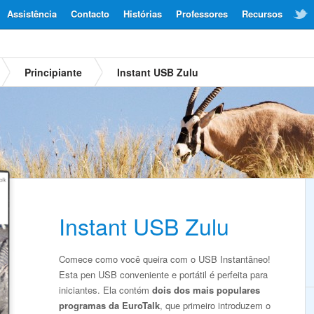
Assistência
Contacto
Histórias
Professores
Recursos
Principiante
Instant USB Zulu
Instant USB Zulu
Comece como você queira com o USB Instantâneo!
Esta pen USB conveniente e portátil é perfeita para
iniciantes. Ela contém
dois dos mais populares
programas da EuroTalk
, que primeiro introduzem o