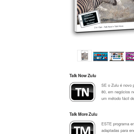
Talk Now Zulu
SE o Zulu é novo p
80, em negócios no
um método fácil de
Talk More Zulu
ESTE programa ens
adaptadas para en