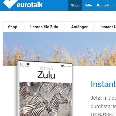
Shop
Hilfe
Kontakt
Shop
Lernen Sie Zulu
Anfänger
Instant 
Instan
Jetzt mit 
durchstart
USB-Stick 