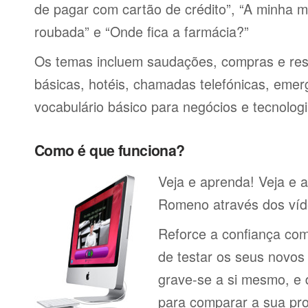
de pagar com cartão de crédito”, “A minha má
roubada” e “Onde fica a farmácia?”
Os temas incluem saudações, compras e res
básicas, hotéis, chamadas telefónicas, emerg
vocabulário básico para negócios e tecnologi
Como é que funciona?
Veja e aprenda! Veja e 
Romeno através dos víde
Reforce a confiança co
de testar os seus novos
grave-se a si mesmo, e 
para comparar a sua pr