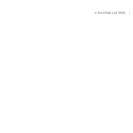
© EuroTalk Ltd 2026
|