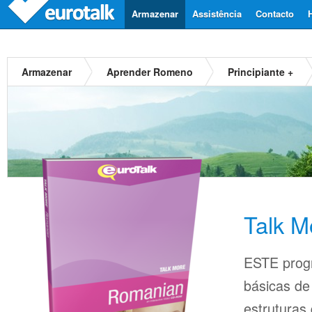
Armazenar
Assistência
Contacto
Armazenar
Aprender Romeno
Principiante +
Talk 
ESTE prog
básicas d
estruturas