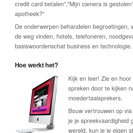
credit card betalen”,”Mijn camera is gestolen
apotheek?”
De onderwerpen behandelen begroetingen, wi
de weg vinden, hotels, telefoneren, noodgevall
basiswoordenschat business en technologie.
Hoe werkt het?
Kijk en leer! Zie en ho
spreken door te kijken 
moedertaalsprekers.
Bouw vertrouwen op via
je je spreekvaardigheid 
wereld, kun je je eigen