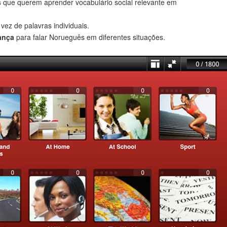
s
que querem aprender vocabulário social relevante em
 vez de palavras individuais.
ança
para falar Norueguês em diferentes situações.