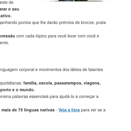
este de
rar o seu
ativo.
anhando pontos que lhe darão prémios de bronze, prata
mpressão
com cada tópico para você levar com você e
ento.
linguagem corporal e movimentos dos lábios de falantes
 quotidianas:
família, escola, passatempos, viagens,
sporto e o mundo.
nsina palavras essenciais para ajudá-lo a começar a
mais de 75 línguas nativas
-
Veja a lista
para ver se a