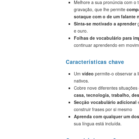
Melhore a sua pronúncia com o t
gravação, que lhe permite
compa
sotaque com o de um falante n
Sinta-se motivado a aprender
g
e ouro.
Folhas de vocabulário para i
continuar aprendendo em movim
Características chave
Um
vídeo
permite-o observar a 
nativos.
Cobre nove diferentes situações
casa, tecnologia, trabalho, de
Secção vocabulário adicional
e
construir frases por si mesmo
Aprenda com qualquer um dos 
sua língua está incluída.