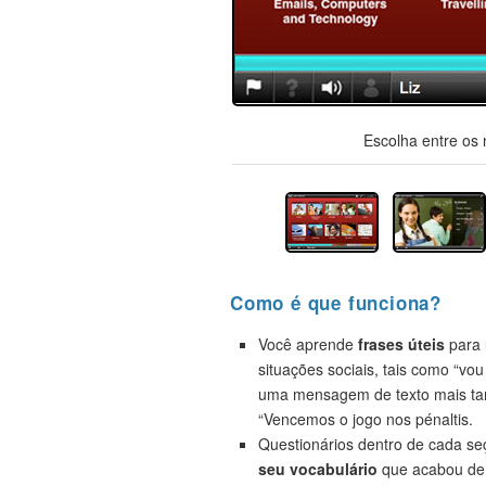
Escolha entre os 
Como é que funciona?
Você aprende
frases úteis
para 
situações sociais, tais como “vou
uma mensagem de texto mais ta
“Vencemos o jogo nos pénaltis.
Questionários dentro de cada s
seu vocabulário
que acabou de 