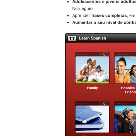
Adolescentes
e
jovens adulto
Norueguês.
Aprender
frases completas
, em
Aumentar o seu nível de confi