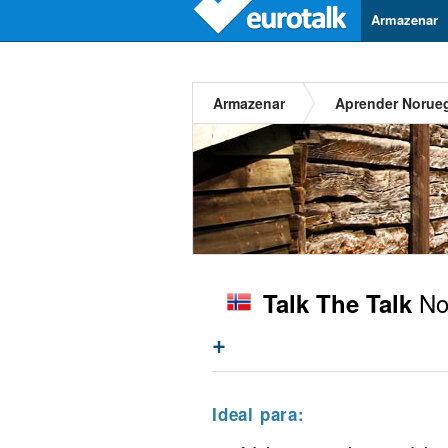
Armazenar
Armazenar
Aprender Norue
No
Talk The Talk
+
Ideal para: