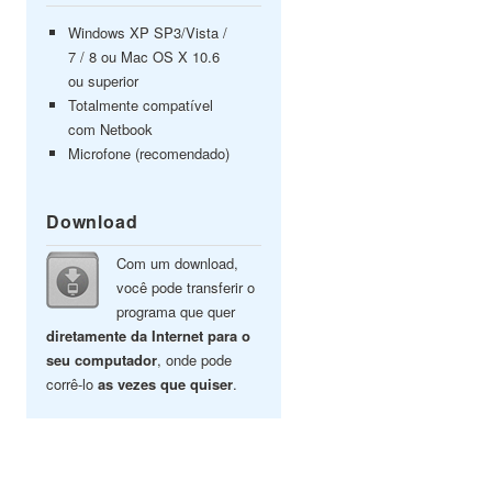
Windows XP SP3/Vista /
7 / 8 ou Mac OS X 10.6
ou superior
Totalmente compatível
com Netbook
Microfone (recomendado)
Download
Com um download,
você pode transferir o
programa que quer
diretamente da Internet para o
seu computador
, onde pode
corrê-lo
as vezes que quiser
.