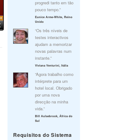
progredi tanto em tão
pouco tempo.”
Eunice Arme-White, Reino
Unido
“Os três níveis de
testes interactivos
ajudam a memorizar
novas palavras num
instante.”
Viviana Venturini, Itália
“Agora trabalho como
intérprete para um
hotel local. Obrigado
por uma nova
direcção na minha
vida.”
Bill Aulsebrook, África do
Sul
Requisitos do Sistema