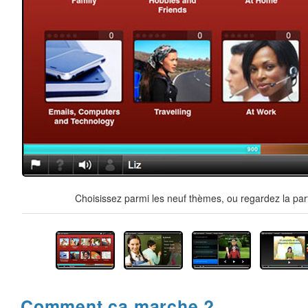
Choisissez parmi les neuf thèmes, ou regardez la par
Comment ça marche ?