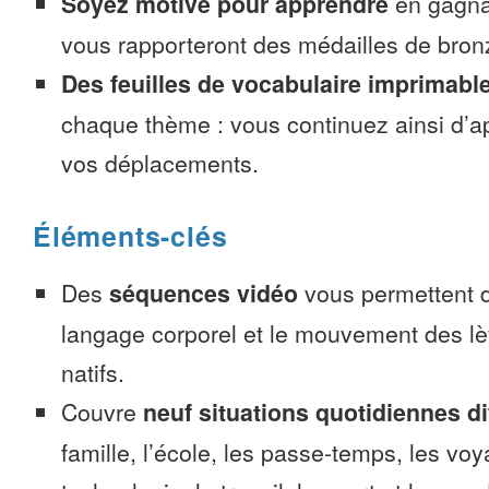
Soyez motivé pour apprendre
en gagnan
vous rapporteront des médailles de bronze
Des feuilles de vocabulaire imprimabl
chaque thème : vous continuez ainsi d’a
vos déplacements.
Éléments-clés
Des
séquences vidéo
vous permettent d
langage corporel et le mouvement des lè
natifs.
Couvre
neuf situations quotidiennes di
famille, l’école, les passe-temps, les voy