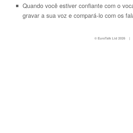
Quando você estiver confiante com o voca
gravar a sua voz e compará-lo com os fal
© EuroTalk Ltd 2026
|