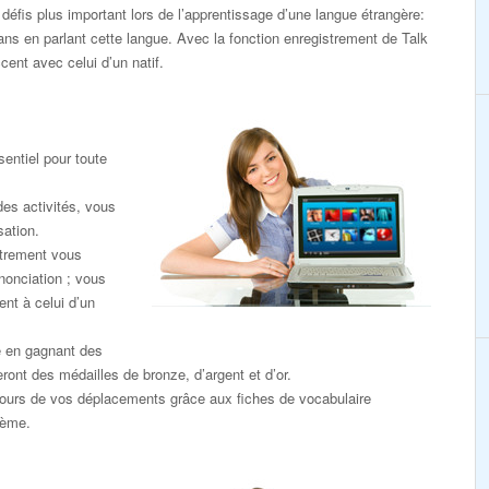
défis plus important lors de l’apprentissage d’une langue étrangère:
dans en parlant cette langue. Avec la fonction enregistrement de Talk
ent avec celui d’un natif.
entiel pour toute
des activités, vous
sation.
strement vous
nonciation ; vous
nt à celui d’un
e en gagnant des
eront des médailles de bronze, d’argent et d’or.
ours de vos déplacements grâce aux fiches de vocabulaire
hème.