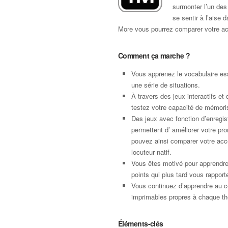
surmonter l’un des 
se sentir à l’aise 
More vous pourrez comparer votre acc
Comment ça marche ?
Vous apprenez le vocabulaire ess
une série de situations.
À travers des jeux interactifs et 
testez votre capacité de mémori
Des jeux avec fonction d’enregi
permettent d’ améliorer votre pro
pouvez ainsi comparer votre acce
locuteur natif.
Vous êtes motivé pour apprendr
points qui plus tard vous rapport
Vous continuez d’apprendre au c
imprimables propres à chaque t
Éléments-clés