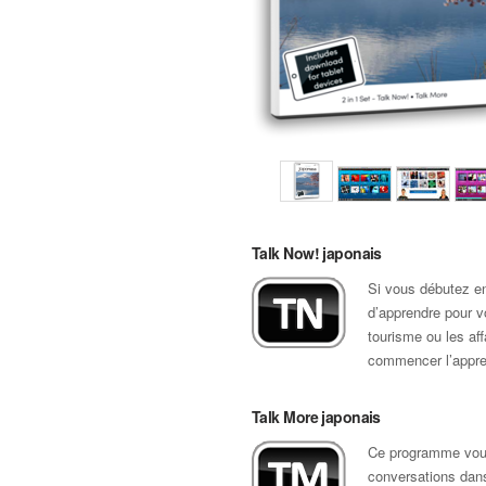
Talk Now! japonais
Si vous débutez en
d’apprendre pour vo
tourisme ou les af
commencer l’appren
Talk More japonais
Ce programme vous
conversations dan