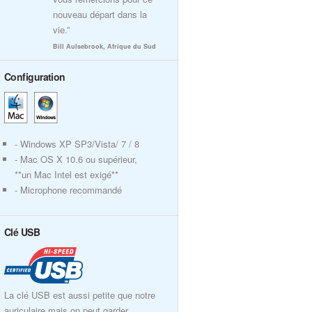
nouveau départ dans la
vie.”
Bill Aulsebrook, Afrique du Sud
Configuration
- Windows XP SP3/Vista/ 7 / 8
- Mac OS X 10.6 ou supérieur,
**un Mac Intel est exigé**
- Microphone recommandé
Clé USB
La clé USB est aussi petite que notre
auriculaire mais on peut garder