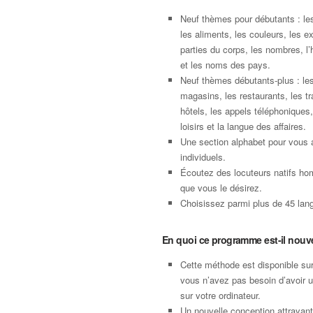
Neuf thèmes pour débutants : le
les aliments, les couleurs, les e
parties du corps, les nombres, l’
et les noms des pays.
Neuf thèmes débutants-plus : les
magasins, les restaurants, les tr
hôtels, les appels téléphoniques,
loisirs et la langue des affaires.
Une section alphabet pour vous 
individuels.
Écoutez des locuteurs natifs ho
que vous le désirez.
Choisissez parmi plus de 45 langu
En quoi ce programme est-il nouv
Cette méthode est disponible su
vous n’avez pas besoin d’avoir 
sur votre ordinateur.
Un nouvelle conception attrayan