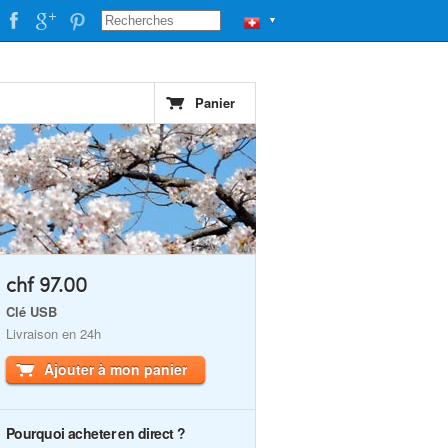
▼
Panier
chf 97.00
Clé USB
Livraison en 24h
Ajouter à mon panier
Pourquoi acheter en direct ?