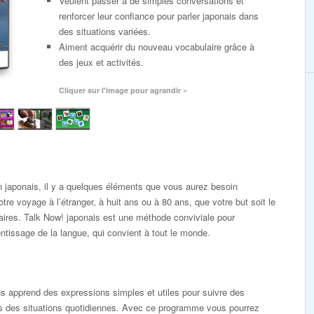
Veulent passer à de simples conversations et
renforcer leur confiance pour parler japonais dans
des situations variées.
Aiment acquérir du nouveau vocabulaire grâce à
des jeux et activités.
Cliquer sur l'image pour agrandir »
 japonais, il y a quelques éléments que vous aurez besoin
tre voyage à l’étranger, à huit ans ou à 80 ans, que votre but soit le
faires. Talk Now! japonais est une méthode conviviale pour
tissage de la langue, qui convient à tout le monde.
 apprend des expressions simples et utiles pour suivre des
s des situations quotidiennes. Avec ce programme vous pourrez