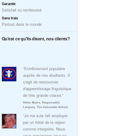
Garantie
Satisfait ou remboursé
Sans frais
Partout dans le monde
Qu'est ce qu'ils disent, nos clients?
“Extrêmement populaire
auprès de nos étudiants. Il
s'agit de ressources
d'apprentissage linguistique
de très grande classe.”
Helen Myers, Responsable
Langues, The Ashcombe School
“Je me suis fait employer
par un hôtel de la région
comme interprète. Nous
vous remercions pour ce