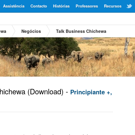
Assistência
Contacto
Histórias
Professores
Recursos
ewa
Negócios
Talk Business Chichewa
hichewa
(Download) -
Principiante +,