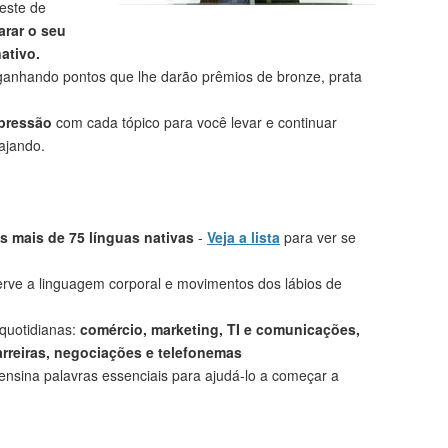
este de
rar o seu
ativo.
anhando pontos que lhe darão prêmios de bronze, prata
mpressão
com cada tópico para você levar e continuar
ajando.
 mais de 75 línguas nativas
-
Veja a lista
para ver se
rve a linguagem corporal e movimentos dos lábios de
 quotidianas:
comércio, marketing, TI e comunicações,
arreiras, negociações e telefonemas
ensina palavras essenciais para ajudá-lo a começar a