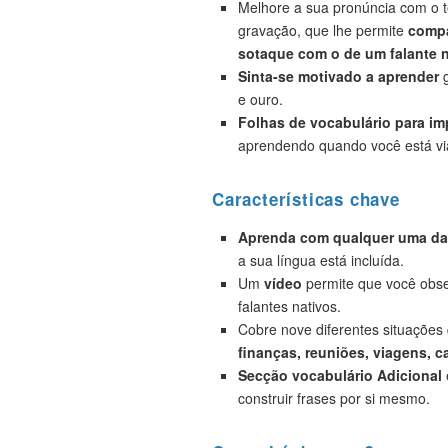
Melhore a sua pronúncia com o t
gravação, que lhe permite
compa
sotaque com o de um falante n
Sinta-se motivado a aprender
g
e ouro.
Folhas de vocabulário para i
aprendendo quando você está vi
Características chave
Aprenda com qualquer uma das
a sua língua está incluída.
Um
vídeo
permite que você obse
falantes nativos.
Cobre nove diferentes situações
finanças, reuniões, viagens, c
Secção vocabulário Adicional
construir frases por si mesmo.