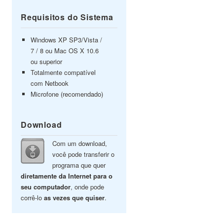
Requisitos do Sistema
Windows XP SP3/Vista /
7 / 8 ou Mac OS X 10.6
ou superior
Totalmente compatível
com Netbook
Microfone (recomendado)
Download
Com um download,
você pode transferir o
programa que quer
diretamente da Internet para o
seu computador
, onde pode
corrê-lo
as vezes que quiser
.