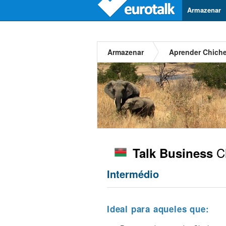
Armazenar
Armazenar
Aprender Chich
C
Talk Business
Intermédio
Ideal para aqueles que: