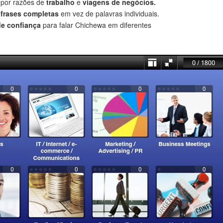
 por razões de
trabalho
e
viagens de negócios.
r
frases completas
em vez de palavras individuais.
de confiança
para falar Chichewa em diferentes