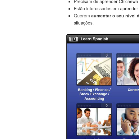
Precisam de aprender Chichewa
Estão interessados em aprende
Querem
aumentar o seu nível 
situações.