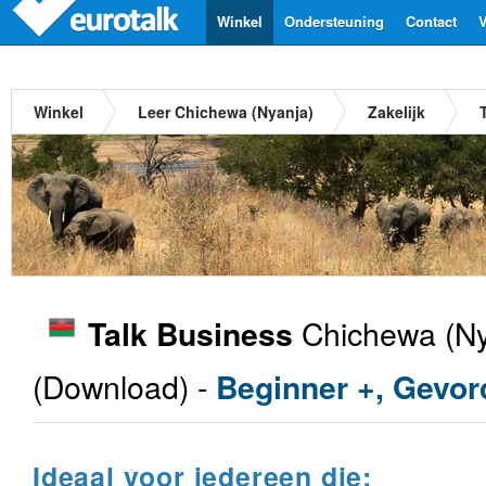
Winkel
Ondersteuning
Contact
V
Winkel
Leer Chichewa (Nyanja)
Zakelijk
Chichewa (Ny
Talk Business
(Download) -
Beginner +, Gevor
Ideaal voor iedereen die: