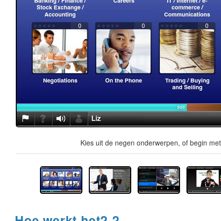
Kies uit de negen onderwerpen, of begin met 
Hoe werkt het? ?