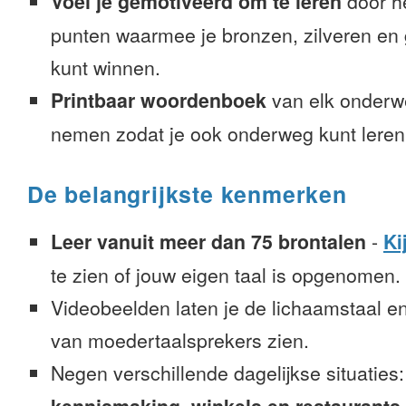
Voel je gemotiveerd om te leren
door h
punten waarmee je bronzen, zilveren e
kunt winnen.
Printbaar woordenboek
van elk onderw
nemen zodat je ook onderweg kunt leren
De belangrijkste kenmerken
Leer vanuit meer dan 75 brontalen
-
Ki
te zien of jouw eigen taal is opgenomen.
Videobeelden laten je de lichaamstaal e
van moedertaalsprekers zien.
Negen verschillende dagelijkse situaties