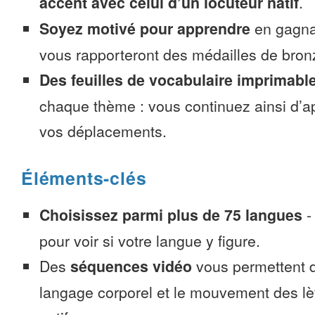
accent avec celui d’un locuteur natif
.
Soyez motivé pour apprendre
en gagnan
vous rapporteront des médailles de bronze
Des feuilles de vocabulaire imprimabl
chaque thème : vous continuez ainsi d’a
vos déplacements.
Éléments-clés
Choisissez parmi plus de 75 langues
pour voir si votre langue y figure.
Des
séquences vidéo
vous permettent d
langage corporel et le mouvement des lè