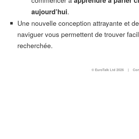
commencer à
apprendre à parler 
aujourd’hui
.
Une nouvelle conception attrayante et d
naviguer vous permettent de trouver faci
recherchée.
© EuroTalk Ltd 2026
|
Con