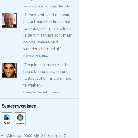
van een van onze jonge studenten.
“Ik was verbaasd met wat
je kunt bereiken in slechts
twee dagen! En niet alleen
is de film fantastisch, maar
ook de hoeveelheid
woorden dat je krijgt.”
Burt Sellers, USA
“Ongelofelijk makkelijk te
gebruiken cursus, en een
fantastische firma om mee
te werken.”
François Perrault, France
Systeemvereisten
Windows 2000 ME XP Vista en 7