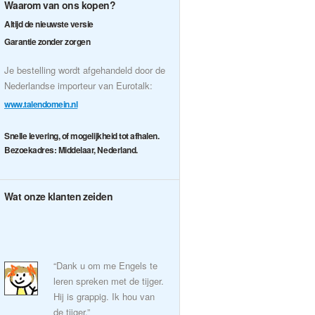
Waarom van ons kopen?
Altijd de nieuwste versie
Garantie zonder zorgen
Je bestelling wordt afgehandeld door de
Nederlandse importeur van Eurotalk:
www.talendomein.nl
Snelle levering, of mogelijkheid tot afhalen.
Bezoekadres: Middelaar, Nederland.
Wat onze klanten zeiden
“Dank u om me Engels te
leren spreken met de tijger.
Hij is grappig. Ik hou van
de tijger.”