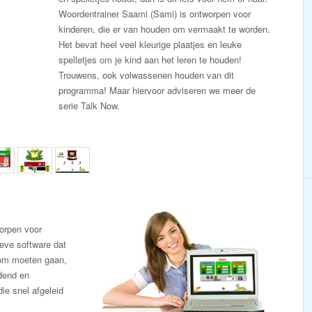
Woordentrainer Saami (Sami) is ontworpen voor
kinderen, die er van houden om vermaakt te worden.
Het bevat heel veel kleurige plaatjes en leuke
spelletjes om je kind aan het leren te houden!
Trouwens, ook volwassenen houden van dit
programma! Maar hiervoor adviseren we meer de
serie Talk Now.
orpen voor
ieve software dat
 om moeten gaan,
udend en
ie snel afgeleid