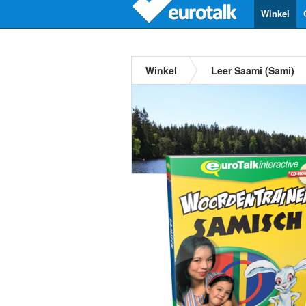
Winkel
Winkel
Leer Saami (Sami)