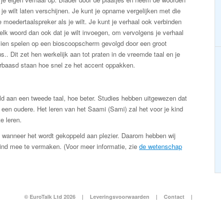
 je wilt laten verschijnen. Je kunt je opname vergelijken met die
 moedertaalspreker als je wilt. Je kunt je verhaal ook verbinden
lk woord dan ook dat je wilt invoegen, om vervolgens je verhaal
 zien spelen op een bioscoopscherm gevolgd door een groot
s.. Dit zet hen werkelijk aan tot praten in de vreemde taal en je
erbaasd staan hoe snel ze het accent oppakken.
ld aan een tweede taal, hoe beter. Studies hebben uitgewezen dat
 een oudere. Het leren van het Saami (Sami) zal het voor je kind
e leren.
wanneer het wordt gekoppeld aan plezier. Daarom hebben wij
kind mee te vermaken. (Voor meer informatie, zie
de wetenschap
© EuroTalk Ltd 2026
|
Leveringsvoorwaarden
|
Contact
|