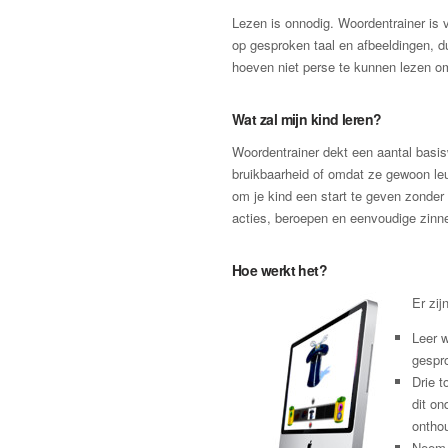
Lezen is onnodig. Woordentrainer is 
op gesproken taal en afbeeldingen, d
hoeven niet perse te kunnen lezen o
Wat zal mijn kind leren?
Woordentrainer dekt een aantal basi
bruikbaarheid of omdat ze gewoon leu
om je kind een start te geven zonder 
acties, beroepen en eenvoudige zinne
Hoe werkt het?
Er zij
Leer 
gespr
Drie t
dit on
ontho
Neem 