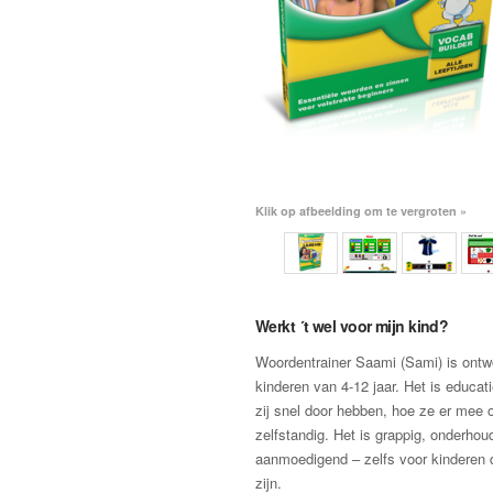
Klik op afbeelding om te vergroten »
Werkt ´t wel voor mijn kind?
Woordentrainer Saami (Sami) is ontw
kinderen van 4-12 jaar. Het is educat
zij snel door hebben, hoe ze er mee
zelfstandig. Het is grappig, onderho
aanmoedigend – zelfs voor kinderen d
zijn.