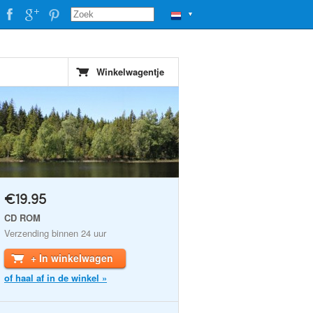
▼
Winkelwagentje
€19.95
CD ROM
Verzending binnen 24 uur
+ In winkelwagen
of haal af in de winkel »