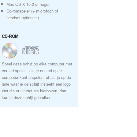
Mac OS X 10.2 of hoger
Cd-romspeler (+ microfoon of
headset optioneel)
CD-ROM
Speel deze schijf op elke computer met
een cd-speler - als je een cd op je
computer kunt afspelen, of als je op de
lade waar je de schijf insteekt een logo
ziet die er uit ziet als hierboven, dan
kun je deze schijf gebruiken.