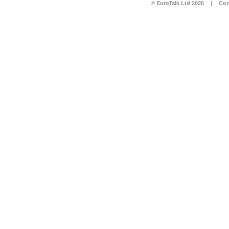
© EuroTalk Ltd 2026
|
Con