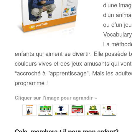
d’une imag
d’un anima
ou d’un jeu
Vocabulary
La méthode
enfants qui aiment se divertir. Elle possède
couleurs vives et des jeux amusants qui vont
“accroché à l’apprentissage”. Mais les adult
programme !
Cliquer sur l'image pour agrandir »
Cela, marchera-t-il pour mon enfant?