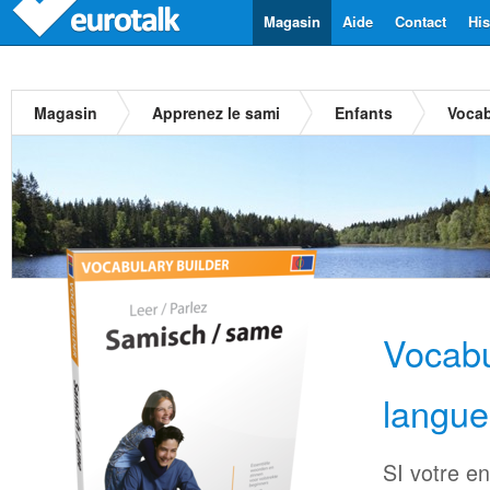
Magasin
Aide
Contact
His
Magasin
Apprenez le sami
Enfants
Vocab
Vocabu
langue
SI votre en