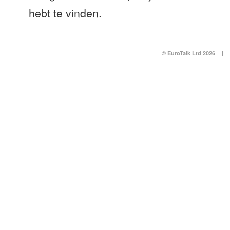
hebt te vinden.
© EuroTalk Ltd 2026
|