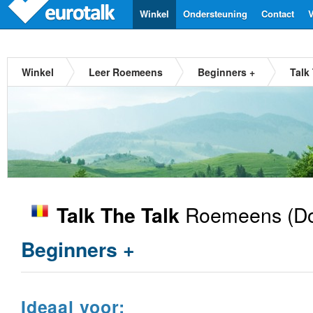
Winkel
Ondersteuning
Contact
V
Winkel
Leer Roemeens
Beginners +
Talk
Roemeens
(Do
Talk The Talk
Beginners +
Ideaal voor: