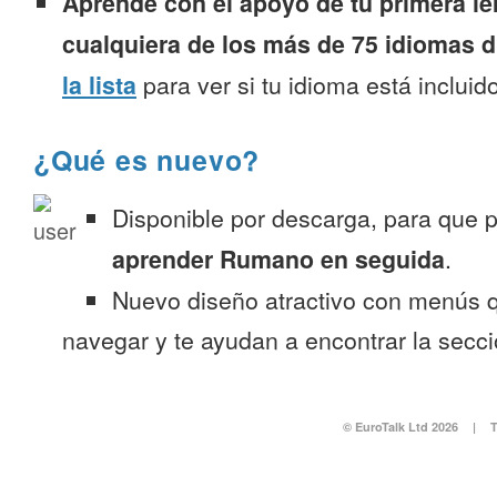
Aprende con el apoyo de tu primera le
cualquiera de los más de 75 idiomas d
la lista
para ver si tu idioma está incluido
¿Qué es nuevo?
Disponible por descarga, para que
aprender Rumano en seguida
.
Nuevo diseño atractivo con menús q
navegar y te ayudan a encontrar la secc
© EuroTalk Ltd 2026
|
T