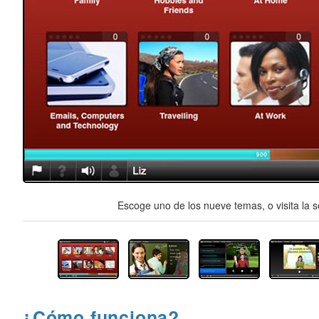
Escoge uno de los nueve temas, o visita la s
¿Cómo funciona?