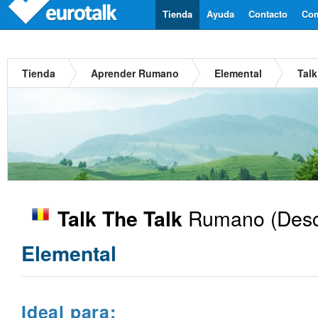
Tienda
Ayuda
Contacto
Com
Tienda
Aprender Rumano
Elemental
Tal
Rumano
(Desc
Talk The Talk
Elemental
Ideal para: