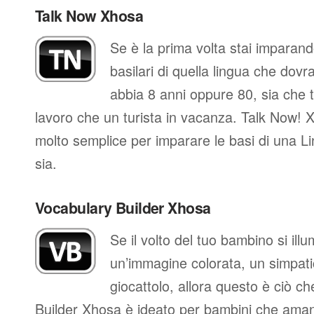
Talk Now Xhosa
Se è la prima volta stai imparan
basilari di quella lingua che dovr
abbia 8 anni oppure 80, sia che t
lavoro che un turista in vacanza. Talk Now! 
molto semplice per imparare le basi di una L
sia.
Vocabulary Builder Xhosa
Se il volto del tuo bambino si il
un’immagine colorata, un simpati
giocattolo, allora questo è ciò ch
Builder Xhosa è ideato per bambini che amano