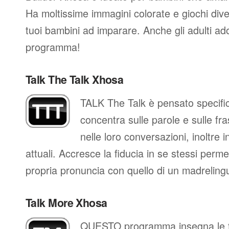
Ha moltissime immagini colorate e giochi diver
tuoi bambini ad imparare. Anche gli adulti a
programma!
Talk The Talk Xhosa
TALK The Talk è pensato specific
concentra sulle parole e sulle fra
nelle loro conversazioni, inoltre in
attuali. Accresce la fiducia in se stessi perm
propria pronuncia con quello di un madreling
Talk More Xhosa
QUESTO programma insegna le fr