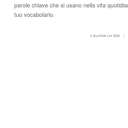
parole chiave che si usano nella vita quotidi
tuo vocabolario.
© EuroTalk Ltd 2026
|