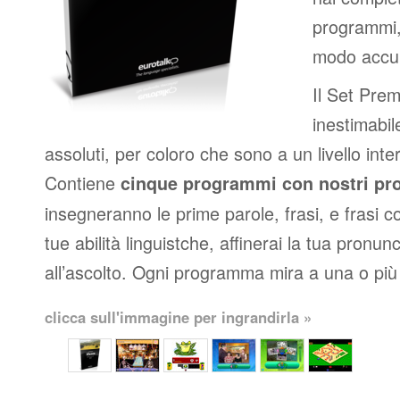
programmi,
modo accura
Il Set Prem
inestimabil
assoluti, per coloro che sono a un livello int
Contiene
cinque programmi con nostri pro
insegneranno le prime parole, frasi, e frasi c
tue abilità linguistche, affinerai la tua pronunc
all’ascolto. Ogni programma mira a una o più
clicca sull'immagine per ingrandirla »