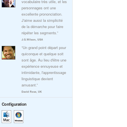
vocabulaire très utile, et les
personnages ont une
excellente prononciation.
J'aime aussi la simplicité
de la démarche pour faire
répéter les segments.”
J.G.Wilson, USA
“Un grand point départ pour
quiconque et quelque soit
sont âge. Au lieu d'être une
expérience ennuyeuse et
intimidante, l'apprentissage
linguistique devient
amusant.”
David Rose, UK
Configuration