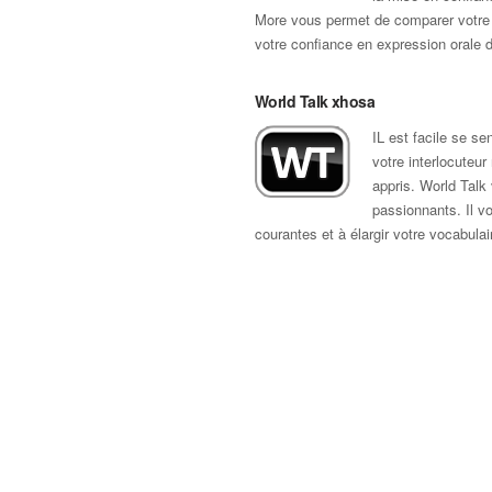
More vous permet de comparer votre ac
votre confiance en expression orale d
World Talk xhosa
IL est facile se s
votre interlocuteu
appris. World Talk 
passionnants. Il v
courantes et à élargir votre vocabulai