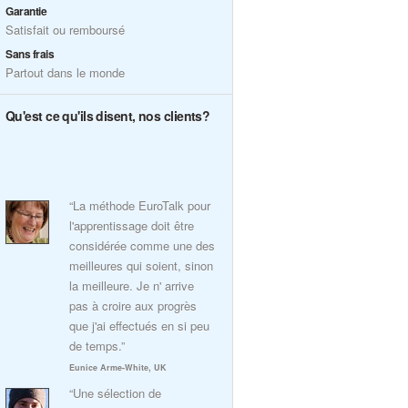
Garantie
Satisfait ou remboursé
Sans frais
Partout dans le monde
Qu'est ce qu'ils disent, nos clients?
“La méthode EuroTalk pour
l'apprentissage doit être
considérée comme une des
meilleures qui soient, sinon
la meilleure. Je n' arrive
pas à croire aux progrès
que j'ai effectués en si peu
de temps.”
Eunice Arme-White, UK
“Une sélection de