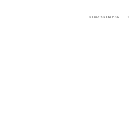
© EuroTalk Ltd 2026
|
T