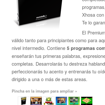
programas,
Xhosa con 
Te lo gara
El Premium
válido tanto para principiantes como para a
nivel intermedio. Contiene
5 programas com
enseñarán tus primeras palabras, expresion
completas. Desarrolarás tu destreza habland
perfeccionarás tu acento y entrenarás tu oí
dirigido a una o más de estas areas.
Pincha en la imagen para ampliar »