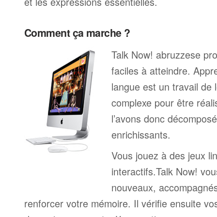
et les expressions essentielles.
Comment ça marche ?
Talk Now! abruzzese pro
faciles à atteindre. App
langue est un travail de 
complexe pour être réali
l’avons donc décomposé 
enrichissants.
Vous jouez à des jeux li
interactifs.Talk Now! vou
nouveaux, accompagnés
renforcer votre mémoire. Il vérifie ensuite v