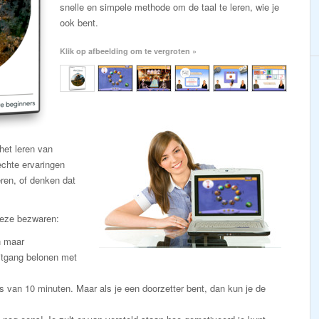
snelle en simpele methode om de taal te leren, wie je
ook bent.
Klik op afbeelding om te vergroten »
et leren van
chte ervaringen
eren, of denken dat
deze bezwaren:
n maar
itgang belonen met
s van 10 minuten. Maar als je een doorzetter bent, dan kun je de