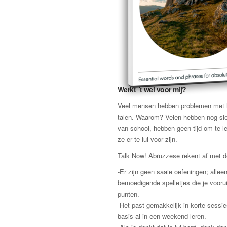
Werkt ´t wel voor mij?
Veel mensen hebben problemen met h
talen. Waarom? Velen hebben nog sle
van school, hebben geen tijd om te l
ze er te lui voor zijn.
Talk Now! Abruzzese rekent af met 
-Er zijn geen saaie oefeningen; allee
bemoedigende spelletjes die je vooru
punten.
-Het past gemakkelijk in korte sessie
basis al in een weekend leren.