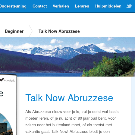
Ondersteuning
Contact
Verhalen
Leraren
Hulpmiddelen
Beginner
Talk Now Abruzzese
Talk Now Abruzzese
Als Abruzzese nieuw voor je is, zul je eerst wat basis
moeten leren, of je nu acht of 80 jaar oud bent, voor
zaken naar het buitenland moet, of als toerist met
vakantie gaat. Talk Now! Abruzzese biedt je een