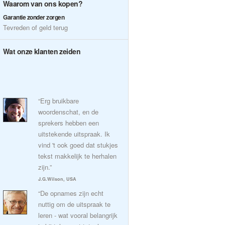
Waarom van ons kopen?
Garantie zonder zorgen
Tevreden of geld terug
Wat onze klanten zeiden
“Erg bruikbare
woordenschat, en de
sprekers hebben een
uitstekende uitspraak. Ik
vind 't ook goed dat stukjes
tekst makkelijk te herhalen
zijn.”
J.G.Wilson, USA
“De opnames zijn echt
nuttig om de uitspraak te
leren - wat vooral belangrijk