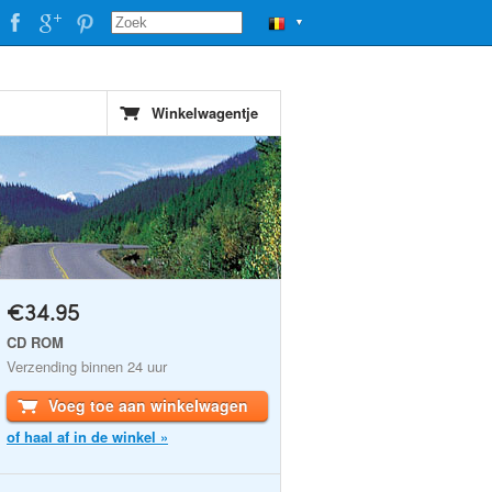
▼
Winkelwagentje
€34.95
CD ROM
Verzending binnen 24 uur
Voeg toe aan winkelwagen
of haal af in de winkel »