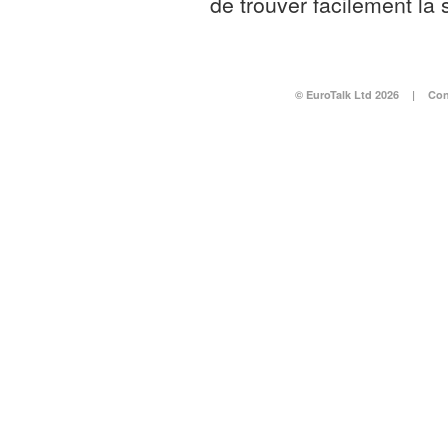
de trouver facilement la
© EuroTalk Ltd 2026
|
Con