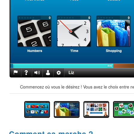
Commencez où vous le désirez ! Vous avez le choix entre ne
Comment ça marche ?