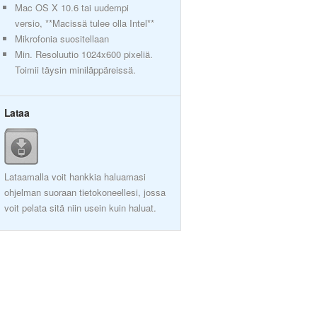
Mac OS X 10.6 tai uudempi
versio, **Macissä tulee olla Intel**
Mikrofonia suositellaan
Min. Resoluutio 1024x600 pixeliä.
Toimii täysin miniläppäreissä.
Lataa
Lataamalla voit hankkia haluamasi
ohjelman suoraan tietokoneellesi, jossa
voit pelata sitä niin usein kuin haluat.