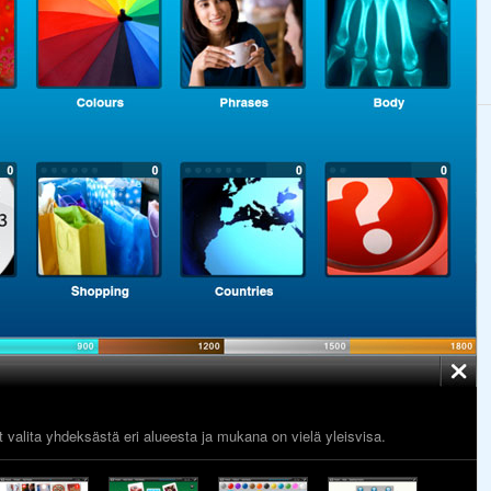
it valita yhdeksästä eri alueesta ja mukana on vielä yleisvisa.