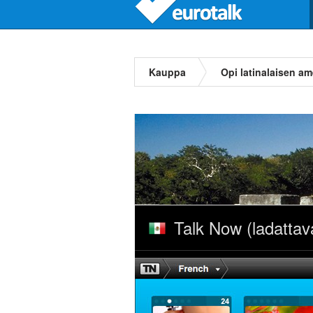
Kauppa
Opi latinalaisen a
Talk Now (ladattav