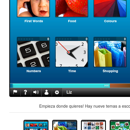
Empieza donde quieres! Hay nueve temas a escog