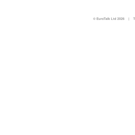
© EuroTalk Ltd 2026
|
T