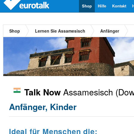
Shop
Hilfe
Kontakt
Shop
Lernen Sie Assamesisch
Anfänger
Assamesisch
(Dow
Talk Now
Anfänger, Kinder
Ideal für Menschen die: