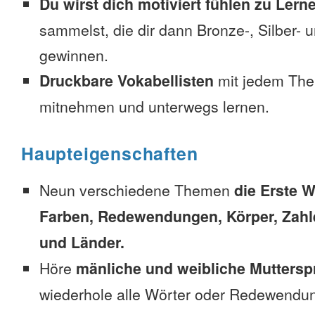
Du wirst dich motiviert fühlen zu Lern
sammelst, die dir dann Bronze-, Silber-
gewinnen.
Druckbare Vokabellisten
mit jedem The
mitnehmen und unterwegs lernen.
Haupteigenschaften
Neun verschiedene Themen
die Erste W
Farben, Redewendungen, Körper, Zahl
und Länder.
Höre
mänliche und weibliche Muttersp
wiederhole alle Wörter oder Redewendun