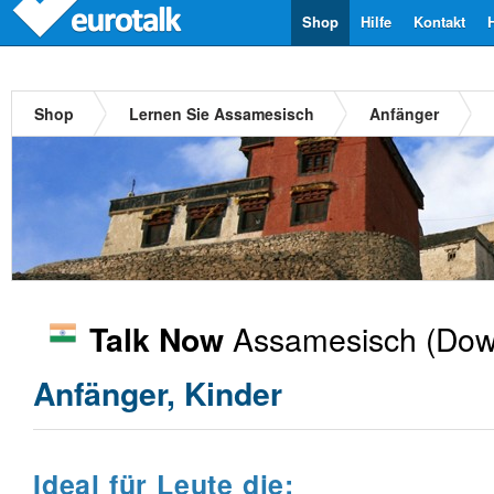
Shop
Hilfe
Kontakt
Shop
Lernen Sie Assamesisch
Anfänger
Assamesisch
(Dow
Talk Now
Anfänger, Kinder
Ideal für Leute die: