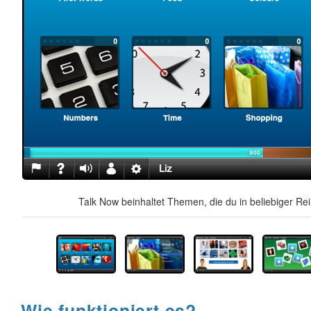
Talk Now beinhaltet Themen, die du in beliebiger Re
Wie funktioniert es?