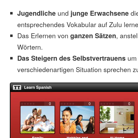
Jugendliche
und
junge Erwachsene
die
entsprechendes Vokabular auf Zulu lern
Das Erlernen von
ganzen Sätzen
, anste
Wörtern.
Das Steigern des Selbstvertrauens
um 
verschiedenartigen Situation sprechen z