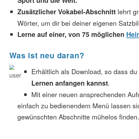
Sport und die Welt.
Zusätzlicher Vokabel-Abschnitt
lehrt g
Wörter, um dir bei deiner eigenen Satzbi
Lerne auf einer, von 75 möglichen
Hei
Was ist neu daran?
Erhältlich als Download, so dass du
Lernen anfangen kannst
.
Mit einer neuen ansprechenden Au
einfach zu bedienendem Menü lassen si
gewünschten Abschnitte mühelos finden