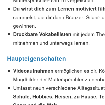
Muttersprachler- s/in zu vergleichen.
Du wirst dich zum Lernen motiviert fü
sammelst, die dir dann Bronze-, Silber-
gewinnen.
Druckbare Vokabellisten
mit jedem The
mitnehmen und unterwegs lernen.
Haupteigenschaften
Videoaufnahmen
ermöglichen es dir, K
Mundbilder der Muttersprachler zu beob
Umfasst neun verschiedene Alltagssitua
Schule, Hobbies, Reisen, zu Hause, Te