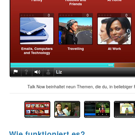
Talk Now beinhaltet neun Themen, die du, in beliebiger 
Wie funktioniert es?