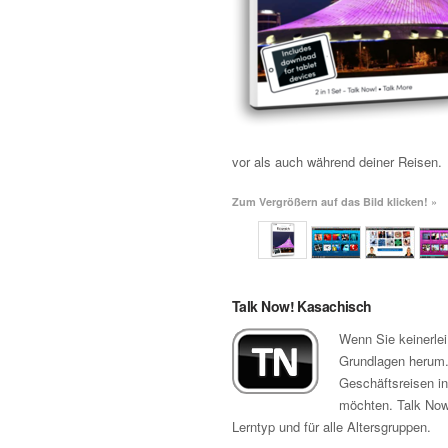
vor als auch während deiner Reisen.
Zum Vergrößern auf das Bild klicken! »
Talk Now! Kasachisch
Wenn Sie keinerle
Grundlagen herum. 
Geschäftsreisen in
möchten. Talk Now!
Lerntyp und für alle Altersgruppen.