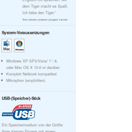
dem Tiger macht es Spaß.
Ich liebe den Tiger.”
Von einem unserer jungen Lerner
System-Voraussetzungen
Windows XP SP3/Vista/ 7 / 8,
oder Mac OS X 10.6 or darüber.
Komplett Netbook kompatibel
Mikrophon (empfohlen)
USB-(Speicher)-Stick
Ein Speichermedium von der Größe
Ihres kleinen Fingers mit einem