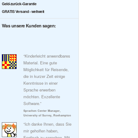
Geld-zurück-Garantie
GRATIS Versand - weltweit
Was unsere Kunden sagen:
“Kinderleicht anwendbares
Material. Eine gute
Möglichkeit für Reisende,
die in kurzer Zeit einige
Kenntnisse in einer
Sprache erwerben
möchten. Exzellente
Software.”
Sprachen Center Manager,
University of Surrey, Roehampton
“Ich danke Ihnen, dass Sie
mir geholfen haben,
Englisch zu sprechen. Mit