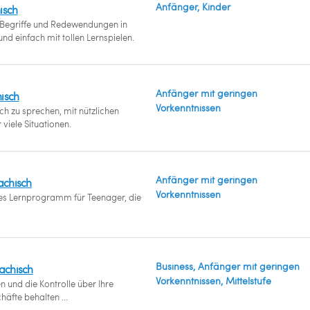
Anfänger, Kinder
isch
e Begriffe und Redewendungen in
nd einfach mit tollen Lernspielen.
Anfänger mit geringen
isch
Vorkenntnissen
ch zu sprechen, mit nützlichen
viele Situationen.
Anfänger mit geringen
achisch
Vorkenntnissen
s Lernprogramm für Teenager, die
Business, Anfänger mit geringen
sachisch
Vorkenntnissen, Mittelstufe
 und die Kontrolle über Ihre
äfte behalten ...