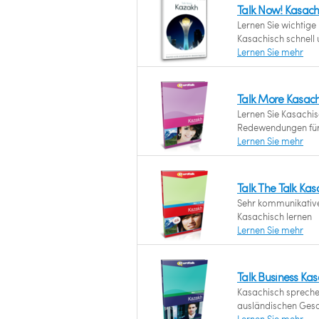
Talk Now! Kasach
Lernen Sie wichtig
Kasachisch schnell u
Lernen Sie mehr
Talk More Kasach
Lernen Sie Kasachis
Redewendungen für 
Lernen Sie mehr
Talk The Talk Kas
Sehr kommunikative
Kasachisch lernen
Lernen Sie mehr
Talk Business Ka
Kasachisch sprechen
ausländischen Gesch