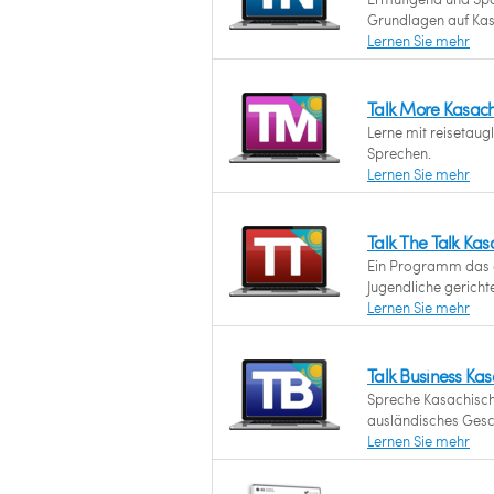
Grundlagen auf Kas
Lernen Sie mehr
Talk More Kasac
Lerne mit reisetau
Sprechen.
Lernen Sie mehr
Talk The Talk Ka
Ein Programm das a
Jugendliche gerichtet
Lernen Sie mehr
Talk Business Ka
Spreche Kasachisch 
ausländisches Gesch
Lernen Sie mehr