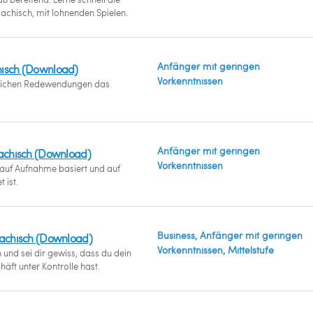
achisch, mit lohnenden Spielen.
Anfänger mit geringen
hisch (Download)
Vorkenntnissen
glichen Redewendungen das
Anfänger mit geringen
sachisch (Download)
Vorkenntnissen
uf Aufnahme basiert und auf
 ist.
Business, Anfänger mit geringen
sachisch (Download)
Vorkenntnissen, Mittelstufe
und sei dir gewiss, dass du dein
äft unter Kontrolle hast.