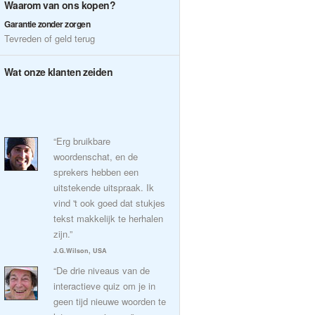
Waarom van ons kopen?
Garantie zonder zorgen
Tevreden of geld terug
Wat onze klanten zeiden
“Erg bruikbare
woordenschat, en de
sprekers hebben een
uitstekende uitspraak. Ik
vind 't ook goed dat stukjes
tekst makkelijk te herhalen
zijn.”
J.G.Wilson, USA
“De drie niveaus van de
interactieve quiz om je in
geen tijd nieuwe woorden te