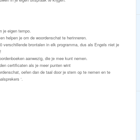
in je eigen tempo.
en helpen je om de woordenschat te herinneren.
50 verschillende brontalen in elk programma, dus als Engels niet je
!
e woordenboeken aanwezig, die je mee kunt nemen.
den certificaten als je meer punten wint
ordenschat, oefen dan de taal door je stem op te nemen en te
alsprekers ‘.