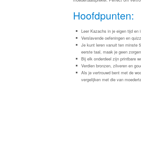
Hoofdpunten:
Leer Kazachs in je eigen tijd en 
Verslavende oefeningen en quizz
Je kunt leren vanuit ten minste 
eerste taal, maak je geen zorgen
Bij elk onderdeel zijn printbar
Verdien bronzen, zilveren en gou
Als je vertrouwd bent met de wo
vergelijken met die van moederta