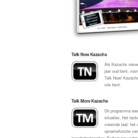
Talk Now Kazachs
Als Kazachs nieuw v
jaar oud bent, voor
Talk Now! Kazachs 
ook bent.
Talk More Kazachs
Dit programma leer
situaties. Het tack
vreemde taal: het
opnamefunctie van 
moedertaalspreker. Perfect om vertrou