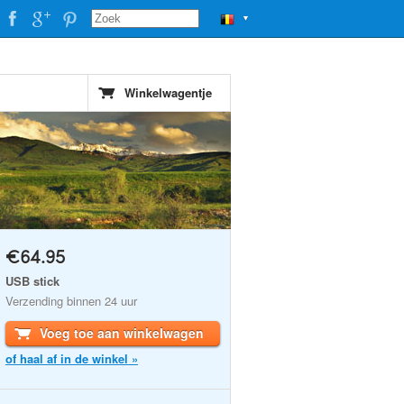
▼
Winkelwagentje
€64.95
USB stick
Verzending binnen 24 uur
Voeg toe aan winkelwagen
of haal af in de winkel »