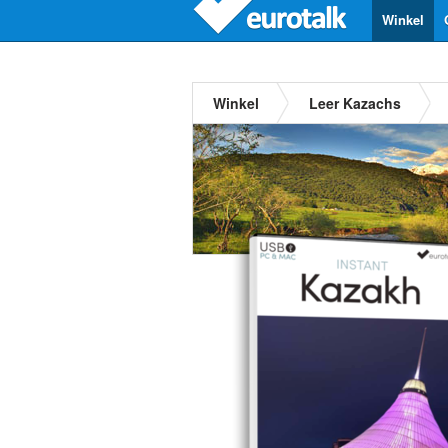
Winkel
Winkel
Leer Kazachs