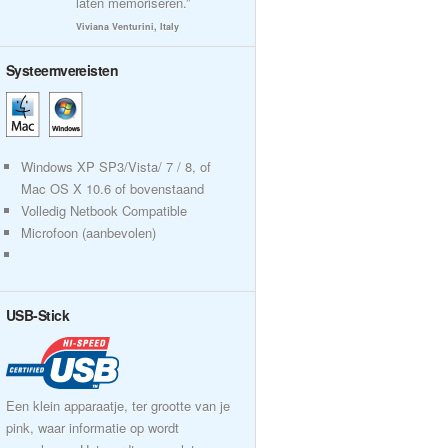
laten memoriseren.”
Viviana Venturini, Italy
Systeemvereisten
Windows XP SP3/Vista/ 7 / 8, of
Mac OS X 10.6 of bovenstaand
Volledig Netbook Compatible
Microfoon (aanbevolen)
USB-Stick
Een klein apparaatje, ter grootte van je
pink, waar informatie op wordt